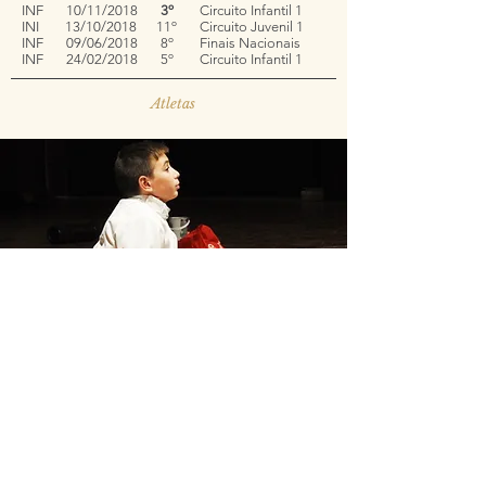
INF 10/11/2018
3º
Circuito Infantil 1
INI 13/10/2018 11º Circuito Juvenil 1
INF 09/06/2018 8º Finais Nacionais
INF 24/02/2018 5º Circuito Infantil 1
Atletas
Segue-nos
Contactos