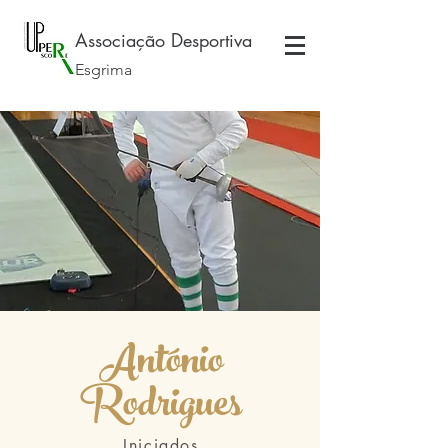
Associação Desportiva
Esgrima
António
Rodrigues
Iniciados