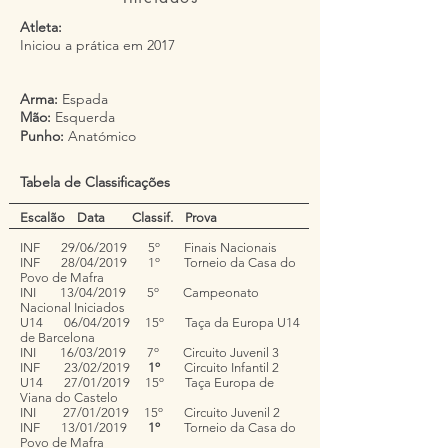
Atleta:
Iniciou a prática em 2017
Arma:
Espada
Mão:
Esquerda
Punho:
Anatómico
Tabela de Classificações
Escalão Data Classif. Prova
INF 29/06/2019 5º Finais Nacionais
INF 28/04/2019 1º Torneio da Casa do
Povo
de Mafra
INI 13/04/2019 5º Campeonato
Nacional Iniciados
U14 06/04/2019 15º Taça da Europa U14
de Barcelona
INI 16/03/2019 7º Circuito Juvenil 3
INF 23/02/2019
1º
Circuito Infantil 2
U14 27/01/2019 15º Taça Europa de
Viana do Castelo
INI 27/01/2019 15º Circuito Juvenil 2
INF 13/01/2019
1º
Torneio da Casa do
Povo
de Mafra