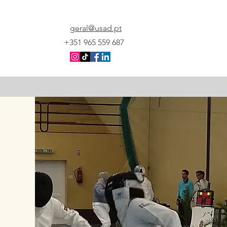
geral@usad.pt
+351 965 559 687