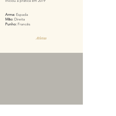
Iniciou a prática em 2019
Arma:
Espada
Mão:
Direita
Punho:
Francês
Atletas
Segue-nos