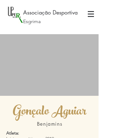
Associação Desportiva
Esgrima
Gonçalo Aguiar
Benjamins
Atleta: