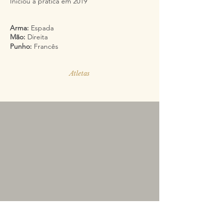
Iniciou a prática em 2019
Arma:
Espada
Mão:
Direita
Punho:
Francês
Atletas
Segue-nos