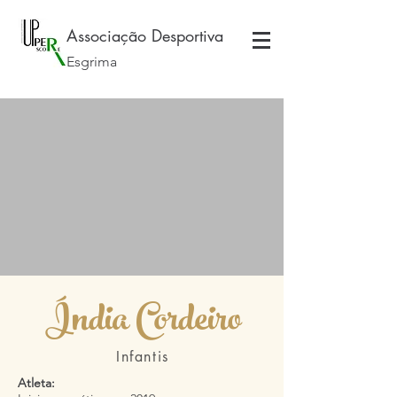
Associação Desportiva
Esgrima
Índia Cordeiro
Infantis
Atleta: