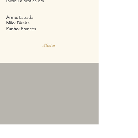
Iniciou a prática em
Arma:
Espada
Mão:
Direita
Punho:
Francês
Atletas
Segue-nos