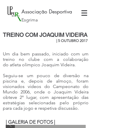
Associação Desportiva
Esgrima
TREINO COM JOAQUIM VIDEIRA
| 5 OUTUBRO 2017
Um dia bem passado, iniciado com um
treino no clube com a colaboração
do atleta olímpico Joaquim Videira.
Seguiu-se um pouco de diversão na
piscina e, depois de almoço, foram
visionados vídeos do Campeonato do
Mundo 2006, onde o Joaquim Videira
obteve 2º lugar, com apresentação das
estratégias selecionadas pelo próprio
para cada jogo e respetiva discussão.
| GALERIA DE FOTOS |